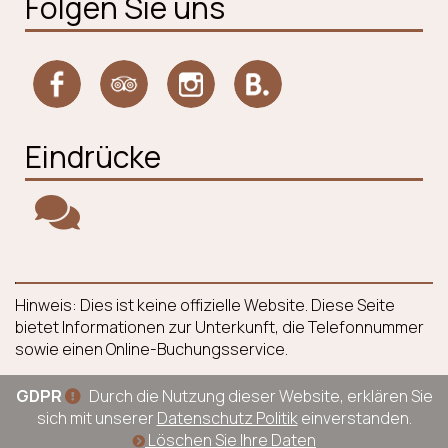
Folgen Sie uns
Eindrücke
Hinweis: Dies ist keine offizielle Website. Diese Seite
bietet Informationen zur Unterkunft, die Telefonnummer
sowie einen Online-Buchungsservice.
GDPR
Durch die Nutzung dieser Website, erklären Sie
sich mit unserer
Datenschutz Politik
einverstanden.
Löschen Sie Ihre Daten