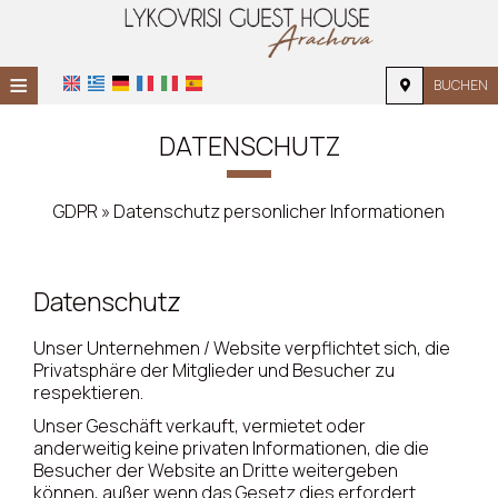
≡
BUCHEN
STARTSEITE
DATENSCHUTZ
STANDORT
GDPR » Datenschutz personlicher Informationen
UNTERKUNFT
EINRICHTUNGEN
Datenschutz
GALERIE
Unser Unternehmen / Website verpflichtet sich, die
Privatsphäre der Mitglieder und Besucher zu
respektieren.
Unser Geschäft verkauft, vermietet oder
anderweitig keine privaten Informationen, die die
Besucher der Website an Dritte weitergeben
können, außer wenn das Gesetz dies erfordert.