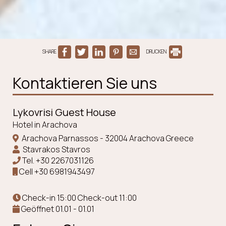
SHARE
DRUCKEN
Kontaktieren Sie uns
Lykovrisi Guest House
Hotel in Arachova
Arachova Parnassos - 32004 Arachova Greece
Stavrakos Stavros
Tel.
+30 2267031126
Cell
+30 6981943497
Check-in 15:00 Check-out 11:00
Geöffnet 01.01 - 01.01