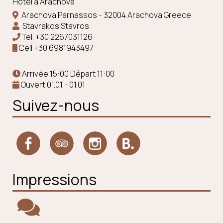
Hôtel à Arachova
Arachova Parnassos - 32004 Arachova Greece
Stavrakos Stavros
Tel.
+30 2267031126
Cell
+30 6981943497
Arrivée 15:00 Départ 11:00
Ouvert 01.01 - 01.01
Suivez-nous
Impressions