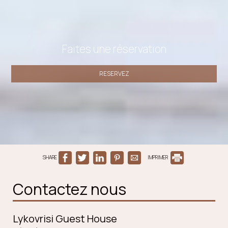
Faites une réservation
RESERVEZ
SHARE
IMPRIMER
Contactez nous
Lykovrisi Guest House