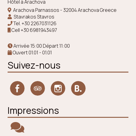
Hôtel à Arachova
Arachova Parnassos - 32004 Arachova Greece
Stavrakos Stavros
Tel.
+30 2267031126
Cell
+30 6981943497
Arrivée 15:00 Départ 11:00
Ouvert 01.01 - 01.01
Suivez-nous
Impressions